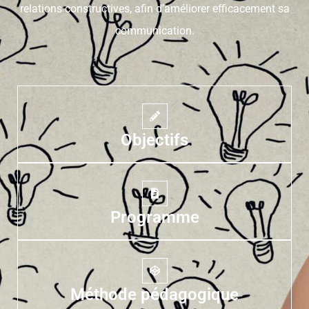
relations constructives, afin d’améliorer efficacement sa
communication.
Objectifs
Programme
Méthode pédagogique