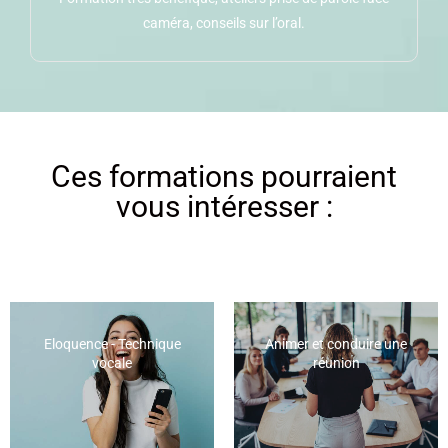
caméra, conseils sur l’oral.
Ces formations pourraient
vous intéresser :
Eloquence - Technique
Animer et conduire une
vocale
réunion