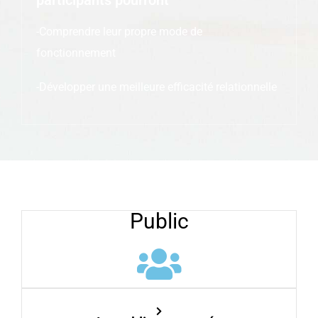
participants pourront
-Comprendre leur propre mode de
fonctionnement
-Développer une meilleure efficacité relationnelle
Public