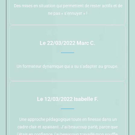
Des mises en situation qui permettent de rester actifs et de
ne pas « s’ennuyer » !
Le 22/03/2022 Marc C.
Un formateur dynamique qui a su s’adapter au groupe.
Le 12/03/2022 Isabelle F.
Une approche pédagogique toute en finesse dans un
cadre clair et apaisant. J’ai beaucoup parlé, parce que
j’étais en confiance, j’ai beaucoup travaillé mon souffle,