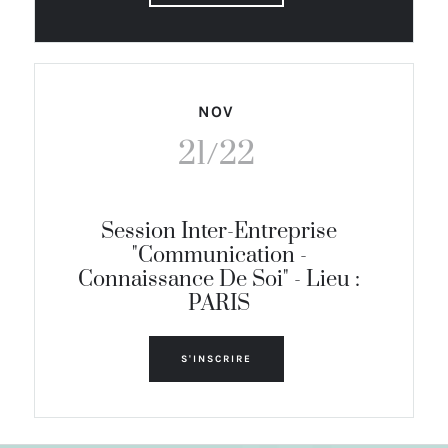
NOV
21/22
Session Inter-Entreprise
"Communication -
Connaissance De Soi" - Lieu :
PARIS
S'INSCRIRE