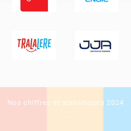
Nos chiffres et statistiques 2024