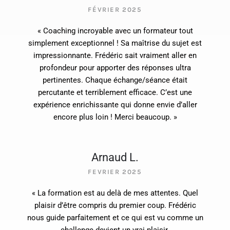
FÉVRIER 2025
« Coaching incroyable avec un formateur tout
simplement exceptionnel ! Sa maîtrise du sujet est
impressionnante. Frédéric sait vraiment aller en
profondeur pour apporter des réponses ultra
pertinentes. Chaque échange/séance était
percutante et terriblement efficace. C’est une
expérience enrichissante qui donne envie d’aller
encore plus loin ! Merci beaucoup. »
Arnaud L.
FEVRIER 2025
« La formation est au delà de mes attentes. Quel
plaisir d’être compris du premier coup. Frédéric
nous guide parfaitement et ce qui est vu comme un
challenge devient un vrai plaisir.