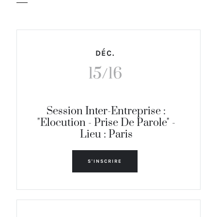
DÉC.
15/16
Session Inter-Entreprise :
"Elocution - Prise De Parole" -
Lieu : Paris
S'INSCRIRE