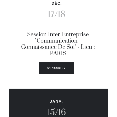
DÉC.
17/18
Session Inter-Entreprise
"Communication -
Connaissance De Soi" - Lieu :
PARIS
S'INSCRIRE
JANV.
15/16