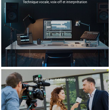
Technique vocale, voix-off et interprétation
Se former au médiatraining