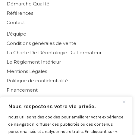
Démarche Qualité
Références
Contact
L’équipe
Conditions générales de vente
La Charte De Déontologie Du Formateur
Le Règlement Intérieur
Mentions Légales
Politique de confidentialité
Financement
F.A.Q.
Nous respectons votre vie privée.
Formations en ligne
Nous utilisons des cookies pour améliorer votre expérience
de navigation, diffuser des publicités ou des contenus
personnalisés et analyser notre trafic. En cliquant sur «