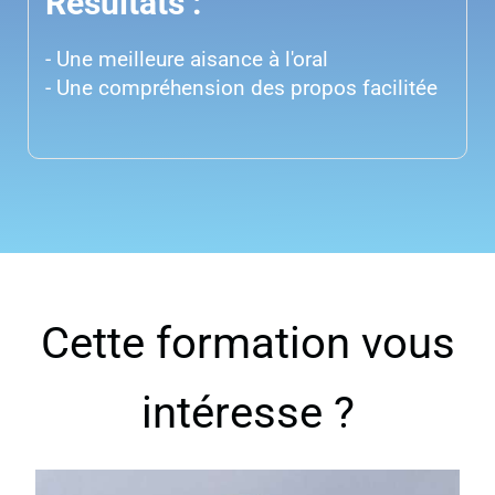
Résultats :
- Une meilleure aisance à l'oral
- Une compréhension des propos facilitée
Cette formation vous
intéresse ?